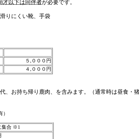
8才以下は同伴者
が必要です。
滑りにくい靴、手袋
５,０００円
４,０００円
代、お持ち帰り鹿肉、を含みます。（通常時は昼食・
有）
集合 ※1
明