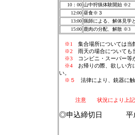
10：00
山中狩猟体験開始 ※2
12:00
昼食※３
13:00
猟師による、解体見学
15:00
鹿肉の分配、解散 ※3
※1
集合場所については当
※2
雨天の場合についても当
※3
コンビニ・スーパー等が
※4
お帰りの際、欲しい方に
い。
※５
法律により、銃器に触
注意 状況により上記
◎申込締切日 平