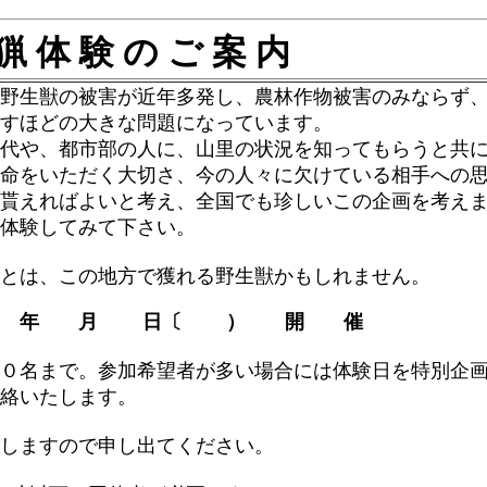
猟 体 験 の ご 案 内
野生獣の被害が近年多発し、農林作物被害のみならず
すほどの大きな問題になっています。
代や、都市部の人に、山里の状況を知ってもらうと共
命をいただく大切さ、今の人々に欠けている相手への
貰えればよいと考え、全国でも珍しいこの企画を考え
体験してみて下さい。
とは、この地方で獲れる野生獣かもしれません。
 年 月 日〔 ） 開 催
０名まで。参加希望者が多い場合には体験日を特別企
話連絡いたします。
しますので申し出てください。