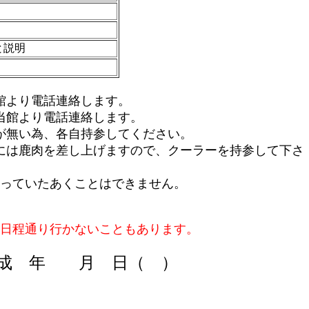
と説明
館より電話連絡します。
館より電話連絡します。
無い為、各自持参してください。
は鹿肉を差し上げますので、クーラーを持参して下さ
っていたあくことはできません。
日程通り行かないこともあります。
成 年 月 日（ ）