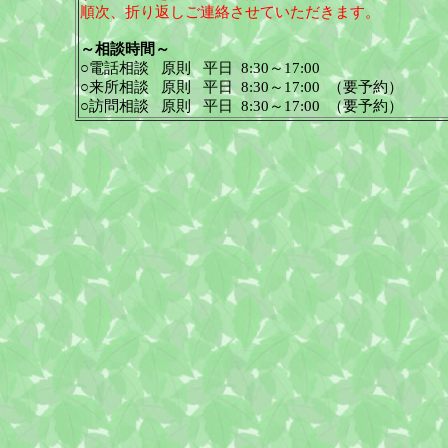
順次、折り返しご連絡させていただきます。
～相談時間～
○電話相談
原則
平日
8:30
～
17:00
○来所相談
原則
平日
8:30
～
17:00
（要予約）
○訪問相談
原則
平日
8:30
～
17:00
（要予約
）