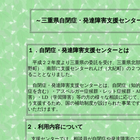
～三重県自閉症・発達障害支援センタ
１．自閉症・発達障害支援センターとは
平成２２年度より三重県の委託を受け、三重県北
野町）、南部に支援センターれんげ（大紀町）の２
ることとなりました。
自閉症・発達障害支援センターとは、自閉症（知的
症を含む）・アスペルガー症候群・レット症候群・
A
害）・
LD
（学習障害）等の方の様々な相談に応じて
う支援するため、国の補助制度が設けられた事業で
いただけます。
２．利用内容について
支援センターでは、相談員が自閉症や発達障害のご