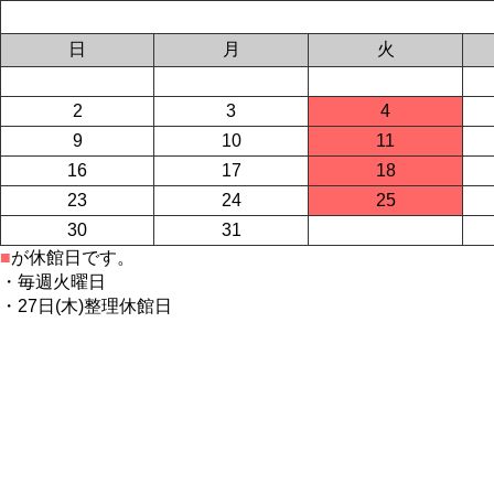
日
月
火
2
3
4
9
10
11
16
17
18
23
24
25
30
31
■
が休館日です。
・毎週火曜日
・27日(木)整理休館日