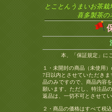
とことんうまいお茶栽
喜多製茶の
本、「保証規定」に
１・未開封の商品（未使用）
7日以内とさせていただきま
品のみですので、商品内容
願います。ただし、特注品
返品は、一切不可とさせて
２・商品の価格はすべて税込