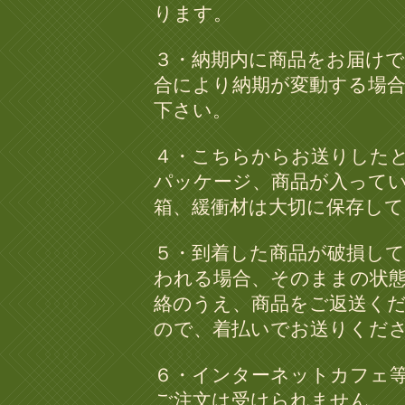
ります。
３・納期内に商品をお届け
合により納期が変動する場
下さい。
４・こちらからお送りした
パッケージ、商品が入って
箱、緩衝材は大切に保存し
５・到着した商品が破損し
われる場合、そのままの状
絡のうえ、商品をご返送く
ので、着払いでお送りくだ
６・インターネットカフェ
ご注文は受けられません。