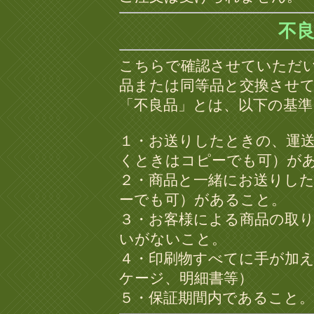
不
こちらで確認させていただ
品または同等品と交換させ
「不良品」とは、以下の基
１・お送りしたときの、運
くときはコピーでも可）が
２・商品と一緒にお送りし
ーでも可）があること。
３・お客様による商品の取り
いがないこと。
４・印刷物すべてに手が加
ケージ、明細書等）
５・保証期間内であること。