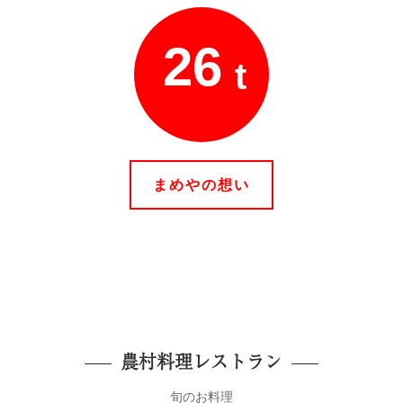
26
t
まめやの想い
農村料理レストラン
旬のお料理