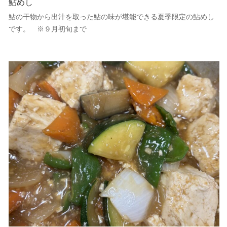
鮎めし
鮎の干物から出汁を取った鮎の味が堪能できる夏季限定の鮎めし
です。 ※９月初旬まで