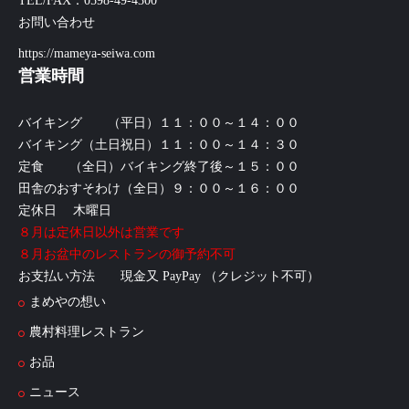
TEL/FAX：0598-49-4300
お問い合わせ
https://mameya-seiwa.com
営業時間
バイキング （平日）１１：００～１４：００
バイキング（土日祝日）１１：００～１４：３０
定食 （全日）バイキング終了後～１５：００
田舎のおすそわけ（全日）９：００～１６：００
定休日 木曜日
８月は定休日以外は営業です
８月お盆中のレストランの御予約不可
お支払い方法 現金又 PayPay （クレジット不可）
まめやの想い
農村料理レストラン
お品
ニュース