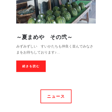
～夏まめや その弐～
みずみずしい すいかたちも仲良く並んでみなさ
まをお待ちしております♪…
続きを読む
ニュース