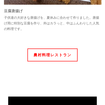
豆腐唐揚げ
子供達の大好きな唐揚げを、夏休みに合わせて作りました。唐揚
げ用に特別な豆腐を作り、外はカラっと、中はふんわりした人気
の料理です。
農村料理レストラン