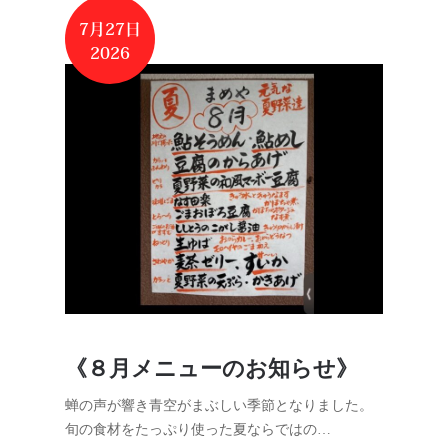
7月27日
2026
《８月メニューのお知らせ》
蝉の声が響き青空がまぶしい季節となりました。
旬の食材をたっぷり使った夏ならではの…