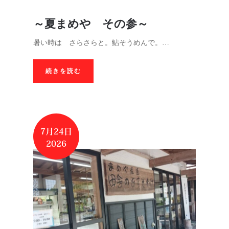
～夏まめや その参～
暑い時は さらさらと。鮎そうめんで。…
続きを読む
7月24日
2026